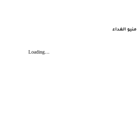
منيو الغداء