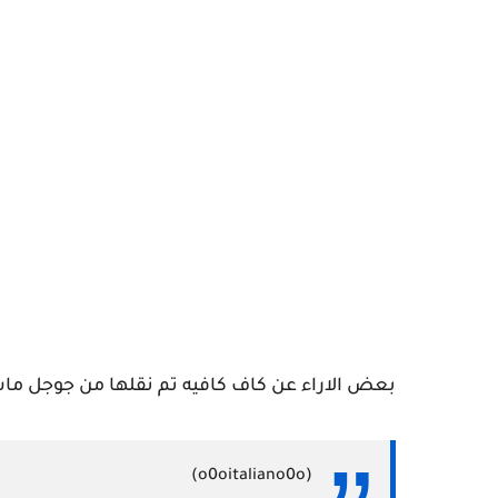
بعض الاراء عن كاف كافيه تم نقلها من جوجل ماب
(o0oitaliano0o)