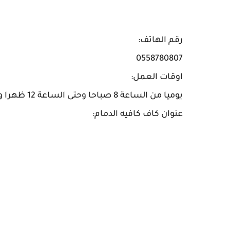
رقم الهاتف:
0558780807
اوقات العمل:
يوميا من الساعة 8 صباحا وحتى الساعة 12 ظهرا ومن الساعة 3 عصرا وحتى الساعة 12 منتصف الليل
عنوان كاف كافيه الدمام: