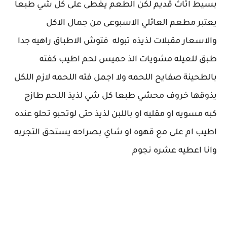
بسيط اثاث قديم لكن الطعم يغطى على كل شي طبعا
يعتبر مطعم العائلي الاسبوعى من جمال الاكل
والاسعار مقبلات لذيذه تبوله فتوش الاطباق راهيه جدا
طبق للعيله مشويات الذ حميس لحم اطيب كفته
بالطحينة صفايح اللحمه ولا اجمل فته اللحمه لازم اللكل
يذوقها خروف محشي طبعا كل شي لذيذ اللحم طازج
كبه مسويه او مقليه او باللبن لذيذ حتى لوتحبو تحلو عنده
اطيب ام على مع قهوه او شاي بصراحه يستحق التجربه
وانا اعطيه عشره نجوم