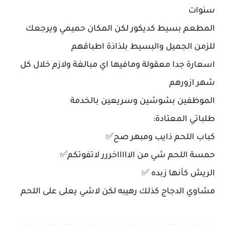
سنوات
المطعم بسيط كديكور لكن المكان حميمي ويرجعك
للزمن الجميل والبسيط بلذاذة اطباقهم
اسعارة جدا معقولة ومافيها اي مبالغة ولازم خلال كل
شهر ازورهم
الموظفين بشوشين وسريعين بالخدمة
طلباتي المعتادة:
كباب اللحم ذايب ومبهر صح✅
حمسة اللحم شي من الاااااخررر لاتفوتكم✅
الريش كأنها زبده ✅
مشاوي الدجاج كذلك رهيبه لكن لاشي يعلى على اللحم