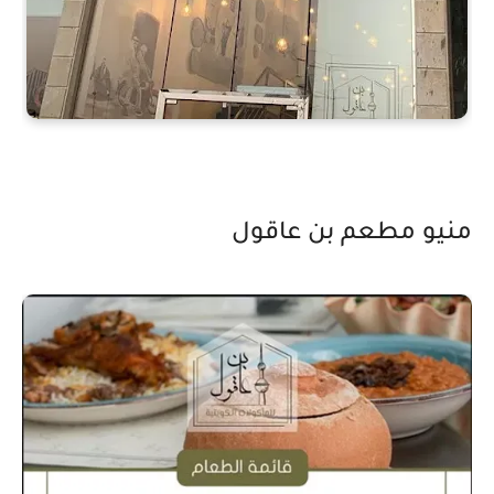
منيو مطعم بن عاقول