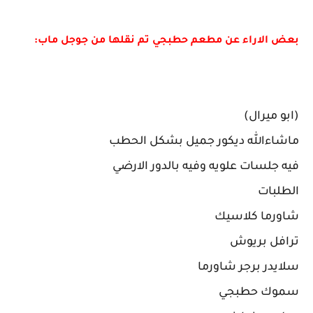
بعض الاراء عن مطعم حطبجي تم نقلها من جوجل ماب:
(ابو ميرال)
ماشاءالله ديكور جميل بشكل الحطب
فيه جلسات علويه وفيه بالدور الارضي
الطلبات
شاورما كلاسيك
ترافل بريوش
سلايدر برجر شاورما
سموك حطبجي