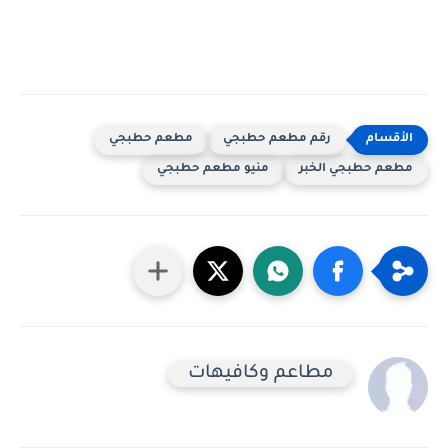
رقم مطعم حطبجي
مطعم حطبجي
مطعم حطبجي الخبر
منيو مطعم حطبجي
مطاعم وكافيهات