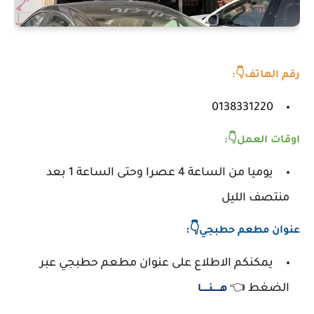
رقم الهاتف👇:
0138331220
اوقات العمل👇:
يوميا من الساعة 4 عصرا وحتى الساعة 1 بعد
منتصف الليل
👇:
عنوان
مطعم حطبجي
يمكنكم الاطلاع على عنوان مطعم حطبجي عبر
الضغط 👈
هـــــنـــــا