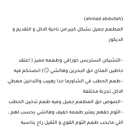
(ahmad abdullah)
المطعم جميل بشكل كبير من ناحية الاكل و التقديم و
الديكور
- التشيكن الستربس خورافي وطعمه مميز ( اعتقد
حاطين المتاي حق البحرين وهالشي 🙄) انصحكم فيه
- طعم الحطب في الشاورما جدا رهييب والتدخين معطي
الاكل تجربة مختلفة
- الصوص حق المطعم جميل وفيه طعم تدخين الحطب
- الثوم حقهم يعتبر طعمه خفيف وهالشي يحسب لهم ،
اللي مايحب طعم الثوم القوي و الثقيل راح يناسبه