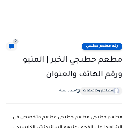
0
رقم مطعم حطبجي
مطعم حطبجي الخبر | المنيو
ورقم الهاتف والعنوان
مطاعم وكافيهات
منذ 5 سنة
مطعم حطبجي مطعم جطبجي مطعم متخصص في
الشاورما على الفحم ، عندهم الساندوتش الكلاسيكي