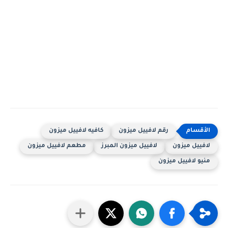
رقم لافييل ميزون
كافيه لافييل ميزون
لافييل ميزون
لافييل ميزون المبرز
مطعم لافييل ميزون
منيو لافييل ميزون