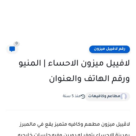
0
رقم لافييل ميزون
لافييل ميزون الاحساء | المنيو
ورقم الهاتف والعنوان
مطاعم وكافيهات
منذ 5 سنة
لاڤييل ميزون مطعم وكافيه متميز يقع في مالمبرز
بمدينة الاحساء يتوفر له دورين وفيه جلسات خارجيه