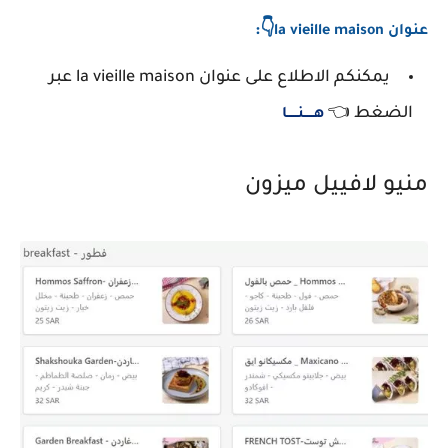
👇:
عنوان
la vieille maison
يمكنكم الاطلاع على عنوان la vieille maison عبر
الضغط 👈
هـــــنـــــا
منيو لافييل ميزون