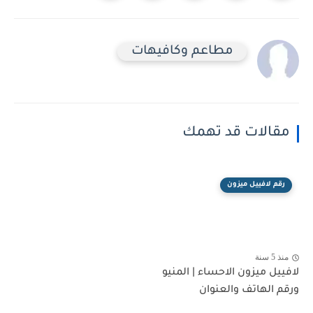
مطاعم وكافيهات
مقالات قد تهمك
رقم لافييل ميزون
منذ 5 سنة
لافييل ميزون الاحساء | المنيو
ورقم الهاتف والعنوان