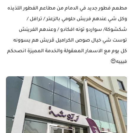
مطعم فطور جديد في الدمام من مطاعم الفطور اللذيذه
وكل شي عندهم فريش حلومي بالزعتر / ترافل /
شكشوكة/ سواردو تونه افكادو / وعندهم الفرينش
توست شي خيال صوص الكراميل ڤريش هم يسوونه
كل يوم مع الاسعار المعقولة والخدمة المميزة انصحكم
فيييه😍