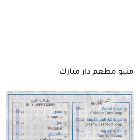
منيو مطعم دار مبارك