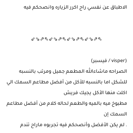
الاطباق عن نفسي راح اكرر الزياره وانصحكم فيه
⇖⇗⇘⇙⇖⇗⇘⇙⇖⇗⇘⇙⇖⇗⇘⇙
(visper / فيسبر)
الصراحه ماشاءالله المطعم جميل ومرتب بالنسبه
للشكل اما بالنسبه للأكل من أفضل مطاعم السمك الي
اكلت منها الأكل يجيك فريش
مطبوخ ميه بالميه والطعم لحاله كلام من أفضل مطاعم
السمك إن
. لم يكن الأفضل وأنصحكم فيه تجربوه ماراح تندم