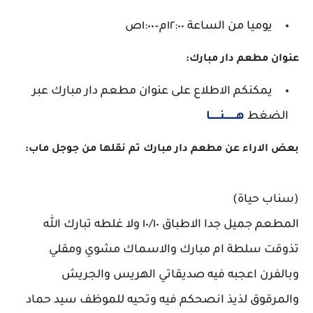
يوميا من الساعة ١٢:٠٠م–١:٠٠ص
عنوان مطعم دار مبارك:
يمكنكم الاطلاع على عنوان مطعم دار مبارك عبر
الضغط
هــــــــنـــــــا
بعض الاراء عن مطعم دار مبارك تم نقلها من جوجل ماب:
(سناب حياة)
المطعم جميل جدا الاطباق ١٠/١٠ ولا غلطه تبارك الله
تذوقت سلطة ام مبارك والاسماك مشوي ومقلي
وبالفرن اعجبه فيه صديقاتي الهريس والجريش
والمرقوق لذيذ انصحكم فيه وتحيه للموظف سيد حماد