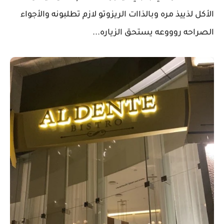
الأكل لذييذ مره وبالذاات الريزوتو لازم تطلبونه والأجواء
الصراحه روووعه يستحق الزياره...