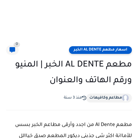
0
اسعار مطعم AL DENTE الخبر
مطعم AL DENTE الخبر | المنيو
ورقم الهاتف والعنوان
مطاعم وكافيهات
منذ 3 سنة
مطعم Al Dente من اجدد وأرقى مطاعم الخبر بسس
للأماانة اكثر شي جذبني ديكور المطعم صدق خياالل