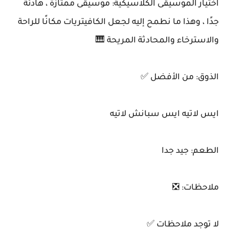
اختيار الموسيقى الكلاسيكية: موسيقى ممتازة ، هادئة
جدًا ، وهذا ما نطمح إليه لجعل الكافيتريات مكانًا للراحة
والاسترخاء والمحادثة المريحة 🎹
الذوق: من الأفضل ✅
ايس لاتيه ايس سبانش لاتيه
الطعم: جيد جدا
ملاحظات: ❎
لا توجد ملاحظات ✅