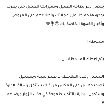
يفضل ذكر بطاقة العميل ومميزاتها للعميل حتى يعرف
بوجودها حفاظا على عملائك واطلاعهم على العروض
وأخبار القهوة الخاصة بك 🥹💐🤎
ملحوظة !!
يتم إعطاء الملاحظات ل
التحسن وهذه الملاحظة لا تعتبر سيئة ويستحيل
تصحيحها بل على العكس من ذلك ستنقل رسالة للإدارة
وستكون الإدارة بالتأكيد طموحة في جذب الزوار ورضاهم.
♥ ️