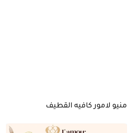
منيو لامور كافيه القطيف