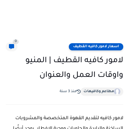
0
اسعار لامور كافيه القطيف
لامور كافيه القطيف | المنيو
واوقات العمل والعنوان
مطاعم وكافيهات
منذ 3 سنة
لامور كافيه لتقديم القهوة المتخصصة والمشروبات
الساخنة والباردة والحلويات ووجبة الإفطار. يوجد أيضًا