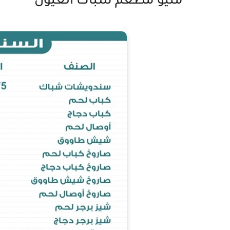
منيو مطعم شباك العيون