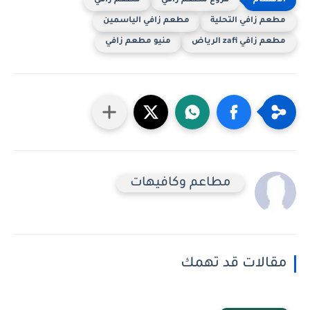
فروع مطعم زافي
مطعم زافي
مطعم زافي التحلية
مطعم زافي الياسمين
مطعم زافي zafi الرياض
منيو مطعم زافي
مطاعم وكافيهات
مقالات قد تهمك