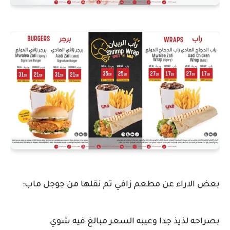
بعض الاراء عن مطعم زافي تم نقلها من جوجل ماب:
بصراحه لذيذ جدا وعيبه السعر مبالغ فيه شوي